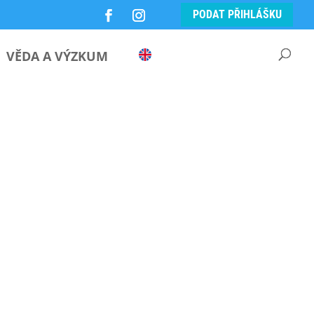
PODAT PŘIHLÁŠKU
VĚDA A VÝZKUM