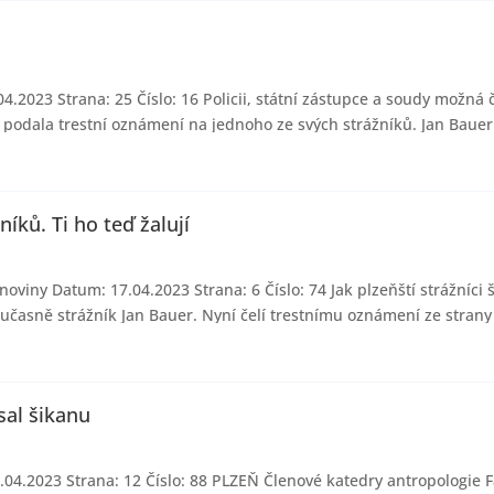
4.2023 Strana: 25 Číslo: 16 Policii, státní zástupce a soudy možná
 podala trestní oznámení na jednoho ze svých strážníků. Jan Bauer l
íků. Ti ho teď žalují
viny Datum: 17.04.2023 Strana: 6 Číslo: 74 Jak plzeňští strážníci 
učasně strážník Jan Bauer. Nyní čelí trestnímu oznámení ze strany 
sal šikanu
.04.2023 Strana: 12 Číslo: 88 PLZEŇ Členové katedry antropologie F