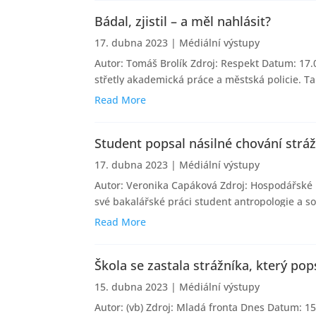
Bádal, zjistil – a měl nahlásit?
17. dubna 2023
|
Médiální výstupy
Autor: Tomáš Brolík Zdroj: Respekt Datum: 17.0
střetly akademická práce a městská policie. Ta
Read More
Student popsal násilné chování strážn
17. dubna 2023
|
Médiální výstupy
Autor: Veronika Capáková Zdroj: Hospodářské no
své bakalářské práci student antropologie a so
Read More
Škola se zastala strážníka, který pop
15. dubna 2023
|
Médiální výstupy
Autor: (vb) Zdroj: Mladá fronta Dnes Datum: 15