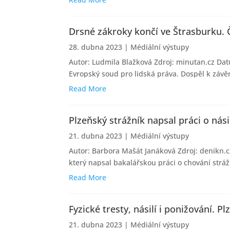
Drsné zákroky končí ve Štrasburku. 
28. dubna 2023
|
Médiální výstupy
Autor: Ludmila Blažková Zdroj: minutan.cz Datu
Evropský soud pro lidská práva. Dospěl k závě
Read More
Plzeňský strážník napsal práci o nási
21. dubna 2023
|
Médiální výstupy
Autor: Barbora Mašát Janáková Zdroj: denikn.c
který napsal bakalářskou práci o chování stráž
Read More
Fyzické tresty, násilí i ponižování. 
21. dubna 2023
|
Médiální výstupy