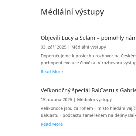
Médiální výstupy
Objevili Lucy a Selam – pomohly nám 
03. září 2025
|
Médiální výstupy
Doporučujeme k poslechu rozhovor na Českém r
pochopení evoluce člověka. V rozhovoru vystupu
Read More
Veľkonočný špeciál BalCastu s Gabri
15. dubna 2025
|
Médiální výstupy
Velikonoce jsou za rohem – místo hledání vajíč
BalCastu - podcastu zaměřeném na dějiny Balkán
Read More