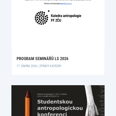
PROGRAM SEMINÁŘŮ LS 2026
17. ÚNORA 2026
|
ZPRÁVY KATEDRY