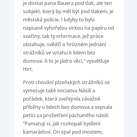
je dostat pana Bauera pod tlak, ale ten
subjekt, který by měl být pod tlakem, je
městská policie. I kdyby to bylo
napsané vyhořelou sirkou na papíru od
svačiny, tak ty informace, jež práce
obsahuje, svědčí o hrůzném jednání
strážníků ve vztahu k lidem bez
domova. A to je jádro věci,” vysvětluje
Hirt.
Proti chování plzeňských strážníků se
vymezuje také iniciativa Násilí a
pořádek, která zveřejnila závažné
příběhy o lidech bez domova a sepsala
petici za prošetření páchaného násilí.
“Pamatuji si, jak rozkopali bydlení
kamarádovi. On spal pod mostem,