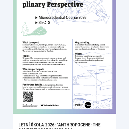
LETNÍ ŠKOLA 2026: “ANTHROPOCENE: THE