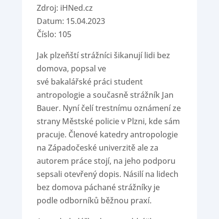
Zdroj: iHNed.cz
Datum: 15.04.2023
Číslo: 105
Jak plzeňští strážníci šikanují lidi bez
domova, popsal ve
své bakalářské práci student
antropologie a současně strážník Jan
Bauer. Nyní čelí trestnímu oznámení ze
strany Městské policie v Plzni, kde sám
pracuje. Členové katedry antropologie
na Západočeské univerzitě ale za
autorem práce stojí, na jeho podporu
sepsali otevřený dopis. Násilí na lidech
bez domova páchané strážníky je
podle odborníků běžnou praxí.