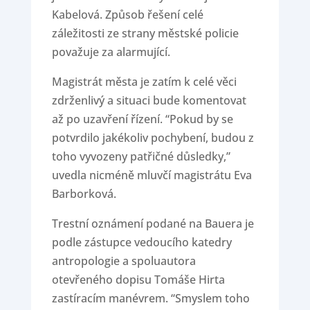
Kabelová. Způsob řešení celé
záležitosti ze strany městské policie
považuje za alarmující.
Magistrát města je zatím k celé věci
zdrženlivý a situaci bude komentovat
až po uzavření řízení. “Pokud by se
potvrdilo jakékoliv pochybení, budou z
toho vyvozeny patřičné důsledky,”
uvedla nicméně mluvčí magistrátu Eva
Barborková.
Trestní oznámení podané na Bauera je
podle zástupce vedoucího katedry
antropologie a spoluautora
otevřeného dopisu Tomáše Hirta
zastíracím manévrem. “Smyslem toho