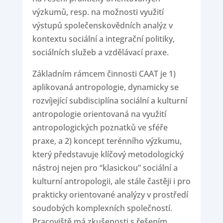
výzkumů, resp. na možnosti využití
výstupů společenskovědních analýz v
kontextu sociální a integrační politiky,
sociálních služeb a vzdělávací praxe.
Základním rámcem činnosti CAAT je 1)
aplikovaná antropologie, dynamicky se
rozvíjející subdisciplína sociální a kulturní
antropologie orientovaná na využití
antropologických poznatků ve sféře
praxe, a 2) koncept terénního výzkumu,
který představuje klíčový metodologický
nástroj nejen pro “klasickou” sociální a
kulturní antropologii, ale stále častěji i pro
prakticky orientované analýzy v prostředí
soudobých komplexních společností.
Pracoviště má zkušenosti s řešením