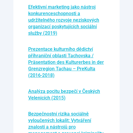
Efektivní marketing jako nástroj
konkurenceschopnosti a
udržitelného rozvoje neziskových
organizací poskytujících sociální
služby (2019)
Prezentace kulturního dědictví
příhraniční oblasti Tachovska /
Präsentation des Kulturerbes in der
Grenzregion Tachau – PreKulta
(2016-2018)
Analýza pocitu bezpečí v Českých
Velenicích (2015)
Bezpečnostní rizika sociálně
vyloučených lokalit: Vytváření
znalostí a nástrojů pro