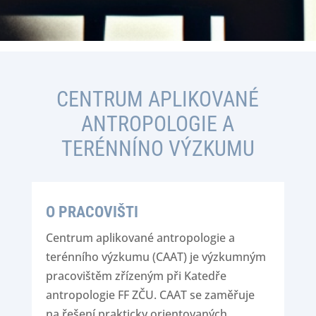
CENTRUM APLIKOVANÉ
ANTROPOLOGIE A
TERÉNNÍNO VÝZKUMU
O PRACOVIŠTI
Centrum aplikované antropologie a
terénního výzkumu (CAAT) je výzkumným
pracovištěm zřízeným při Katedře
antropologie FF ZČU. CAAT se zaměřuje
na řešení prakticky orientovaných