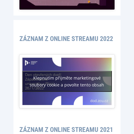
ZÁZNAM Z ONLINE STREAMU 2022
Klepnutím přijměte marketingové
soubory cookie a povolte tento obsah
ZÁZNAM Z ONLINE STREAMU 2021