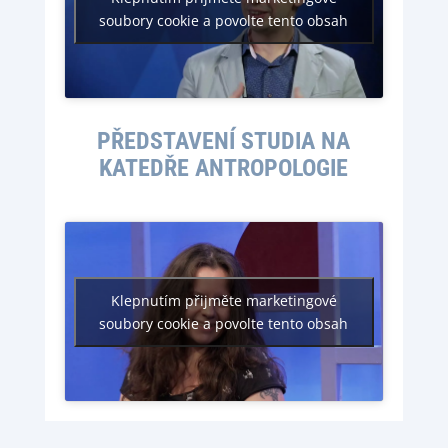
soubory cookie a povolte tento obsah
PŘEDSTAVENÍ STUDIA NA
KATEDŘE ANTROPOLOGIE
Klepnutím přijměte marketingové
soubory cookie a povolte tento obsah