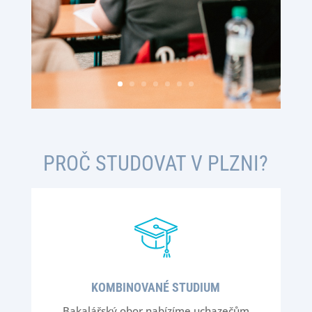
PROČ STUDOVAT V PLZNI?
KOMBINOVANÉ STUDIUM
Bakalářský obor nabízíme uchazečům