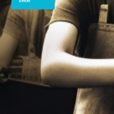
DVEŘÍ