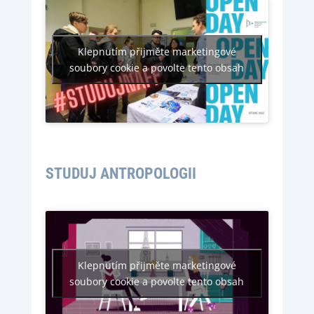
Klepnutím přijměte marketingové
soubory cookie a povolte tento obsah
STUDUJ ANTROPOLOGII
Klepnutím přijměte marketingové
soubory cookie a povolte tento obsah