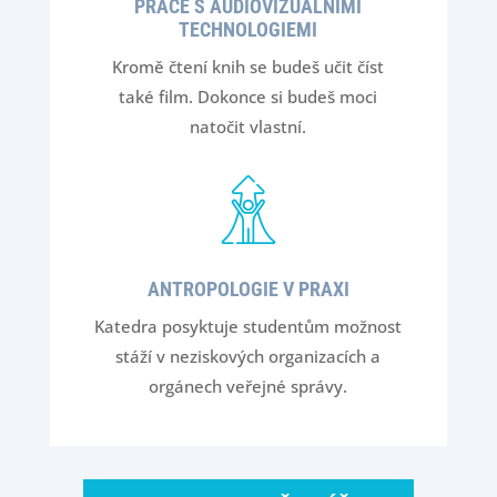
PRÁCE S AUDIOVIZUÁLNÍMI
TECHNOLOGIEMI
Kromě čtení knih se budeš učit číst
také film. Dokonce si budeš moci
natočit vlastní.
ANTROPOLOGIE V PRAXI
Katedra posyktuje studentům možnost
stáží v neziskových organizacích a
orgánech veřejné správy.