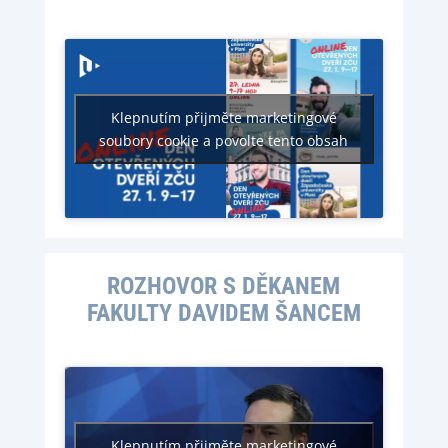
Klepnutím přijměte marketingové
soubory cookie a povolte tento obsah
ROZHOVOR S DĚKANEM
FAKULTY DAVIDEM ŠANCEM
Klepnutím přijměte marketingové