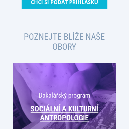
CHCI SI PODAT PŘIHLÁŠKU
POZNEJTE BLÍŽE NAŠE
OBORY
Bakalářský program
SOCIÁLNÍ A KULTURNÍ
ANTROPOLOGIE