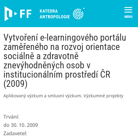
Skip
to
content
Vytvoření e-learningového portálu
zaměřeného na rozvoj orientace
sociálně a zdravotně
znevýhodněných osob v
institucionálním prostředí ČR
(2009)
Aplikovaný výzkum a smluvní výzkum
,
Výzkumné projekty
Trvání:
do 30. 10. 2009
Zadavetel: