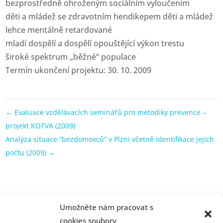
bezprostředně ohroženým sociálním vyloučením
děti a mládež se zdravotním hendikepem děti a mládež
lehce mentálně retardované
mladí dospělí a dospělí opouštějící výkon trestu
široké spektrum „běžné“ populace
Termín ukončení projektu: 30. 10. 2009
←
Evaluace vzdělávacích seminářů pro metodiky prevence –
projekt KOTVA (2009)
Analýza situace “bezdomovců” v Plzni včetně identifikace jejich
počtu (2009)
→
Umožněte nám pracovat s
cookies soubory