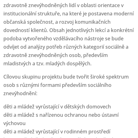
zdravotně znevýhodněných lidí v oblasti orientace v
institucionální struktuře, na které je postavena moderní
občanská společnost, a rozvoj komunikačních
dovedností klientů. Obsah jednotlivých lekcí a konkrétní
podoba vytvořeného vzdělávacího nástroje se bude
odvíjet od analýzy potřeb různých kategorií sociálně a
zdravotně znevýhodněných osob, především
mladistvých a tzv. mladých dospělých.
Cílovou skupinu projektu bude tvořit široké spektrum
osob s různými formami především sociálního
znevýhodnění:
děti a mládež vyrůstající v dětských domovech
děti a mládež s nařízenou ochranou nebo ústavní
výchovou
děti a mládež vyrůstající v rodinném prostředí