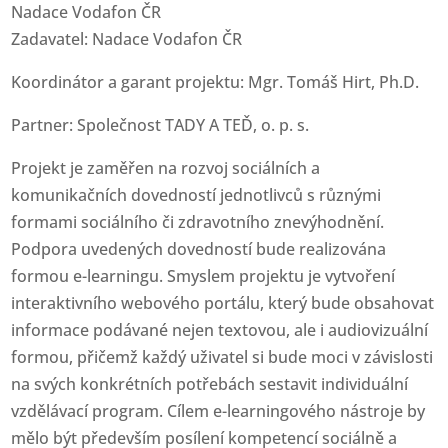
Nadace Vodafon ČR
Zadavatel: Nadace Vodafon ČR
Koordinátor a garant projektu: Mgr. Tomáš Hirt, Ph.D.
Partner: Společnost TADY A TEĎ, o. p. s.
Projekt je zaměřen na rozvoj sociálních a
komunikačních dovedností jednotlivců s různými
formami sociálního či zdravotního znevýhodnění.
Podpora uvedených dovedností bude realizována
formou e-learningu. Smyslem projektu je vytvoření
interaktivního webového portálu, který bude obsahovat
informace podávané nejen textovou, ale i audiovizuální
formou, přičemž každý uživatel si bude moci v závislosti
na svých konkrétních potřebách sestavit individuální
vzdělávací program. Cílem e-learningového nástroje by
mělo být především posílení kompetencí sociálně a