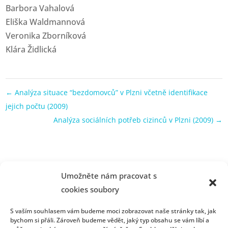
Barbora Vahalová
Eliška Waldmannová
Veronika Zborníková
Klára Židlická
←
Analýza situace “bezdomovců” v Plzni včetně identifikace
jejich počtu (2009)
Analýza sociálních potřeb cizinců v Plzni (2009)
→
Umožněte nám pracovat s
cookies soubory
S vaším souhlasem vám budeme moci zobrazovat naše stránky tak, jak
bychom si přáli. Zároveň budeme vědět, jaký typ obsahu se vám líbí a