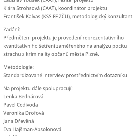
Ladislav Toušek (CAAT), řešitel projektu
Klára Strohsová (CAAT), koordinátor projektu
František Kalvas (KSS FF ZČU), metodologický konzultant
Zadání:
Předmětem projektu je provedení reprezentativního
kvantitativního šetření zaměřeného na analýzu pocitu
strachu z kriminality občanů města Plzně.
Metodologie:
Standardizované interview prostřednictvím dotazníku
Na projektu dále spolupracují:
Lenka Bednárová
Pavel Cedivoda
Veronika Drofová
Jana Dřevěná
Eva Hajšman-Absolonová