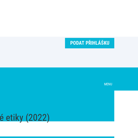
PODAT PŘIHLÁŠKU
é etiky (2022)