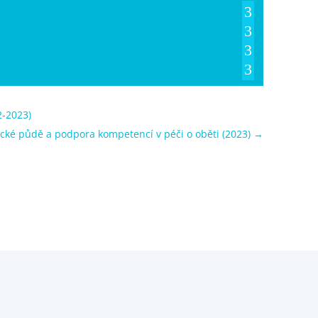
2-2023)
cké půdě a podpora kompetencí v péči o oběti (2023)
→