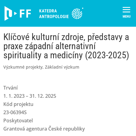
Skip
to
content
Klíčové kulturní zdroje, představy a
praxe západní alternativní
spirituality a medicíny (2023-2025)
Výzkumné projekty
,
Základní výzkum
Trvání
1. 1. 2023 – 31. 12. 2025
Kód projektu
23-06394S
Poskytovatel
Grantová agentura České republiky