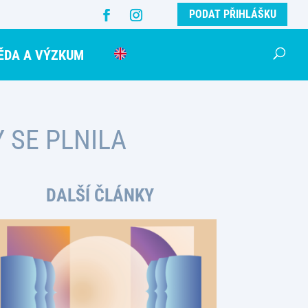
PODAT PŘIHLÁŠKU
ĚDA A VÝZKUM
 SE PLNILA
DALŠÍ ČLÁNKY