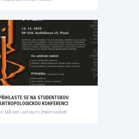
PŘIHLASTE SE NA STUDENTSKOU
ANTROPOLOGICKOU KONFERENCI
18. ZÁŘÍ 2025
|
AKTUALITY
,
ZPRÁVY KATEDRY