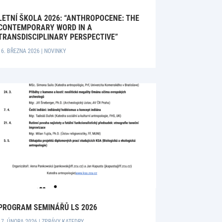
LETNÍ ŠKOLA 2026: “ANTHROPOCENE: THE
CONTEMPORARY WORD IN A
TRANSDISCIPLINARY PERSPECTIVE”
16. BŘEZNA 2026
|
NOVINKY
PROGRAM SEMINÁŘŮ LS 2026
17. ÚNORA 2026
|
ZPRÁVY KATEDRY