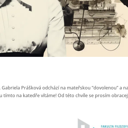
. Gabriela Prášková odchází na mateřskou “dovolenou” a na
u tímto na katedře vítáme! Od této chvíle se prosím obracej