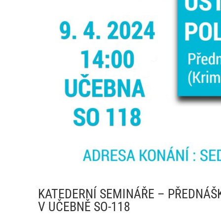
KATEDERNÍ SEMINÁŘE – PŘEDNÁŠKA 
V UČEBNĚ SO-118