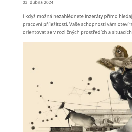
03. dubna 2024
I když možná nezahlédnete inzeráty přímo hledaj
pracovní příležitosti. Vaše schopnosti vám oteví
orientovat se v rozličných prostředích a situacích.