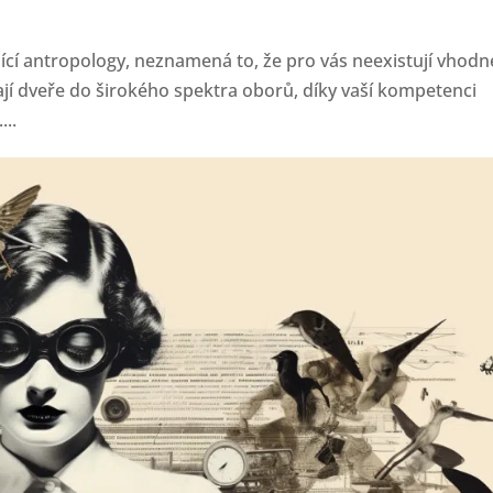
ící antropology, neznamená to, že pro vás neexistují vhodn
rají dveře do širokého spektra oborů, díky vaší kompetenci
...