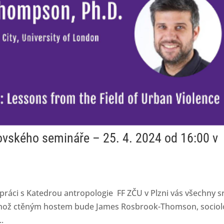
vského semináře – 25. 4. 2024 od 16:00 v
upráci s Katedrou antropologie FF ZČU v Plzni vás všechny 
ehož ctěným hostem bude James Rosbrook-Thomson, sociol
.