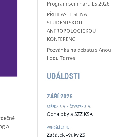
Program seminářů LS 2026
PŘIHLASTE SE NA
STUDENTSKOU
ANTROPOLOGICKOU
KONFERENCI
Pozvánka na debatu s Anou
Ilbou Torres
UDÁLOSTI
ZÁŘÍ 2026
STŘEDA 2. 9. – ČTVRTEK 3. 9.
Obhajoby a SZZ KSA
srdečně
og a
PONDĚLÍ 21. 9.
Začátek výuky ZS