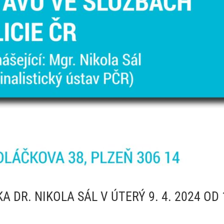
DR. NIKOLA SÁL V ÚTERÝ 9. 4. 2024 OD 