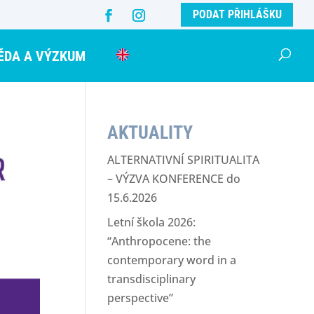
PODAT PŘIHLÁŠKU
ĚDA A VÝZKUM
AKTUALITY
ALTERNATIVNÍ SPIRITUALITA
– VÝZVA KONFERENCE do
15.6.2026
Letní škola 2026:
“Anthropocene: the
contemporary word in a
transdisciplinary
perspective”