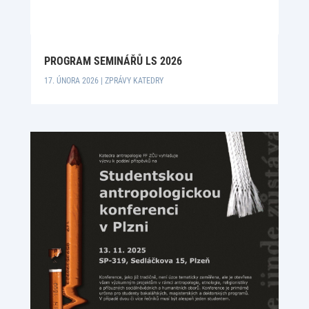
PROGRAM SEMINÁŘŮ LS 2026
17. ÚNORA 2026
|
ZPRÁVY KATEDRY