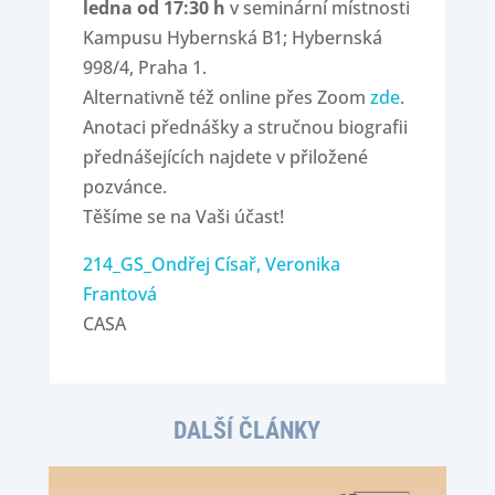
ledna od 17:30 h
v seminární místnosti
Kampusu Hybernská B1; Hybernská
998/4, Praha 1.
Alternativně též online přes Zoom
zde
.
Anotaci přednášky a stručnou biografii
přednášejících najdete v přiložené
pozvánce.
Těšíme se na Vaši účast!
214_GS_Ondřej Císař, Veronika
Frantová
CASA
DALŠÍ ČLÁNKY